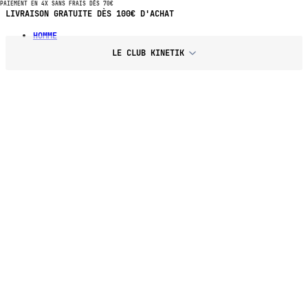
PAIEMENT EN 4X SANS FRAIS DÈS 70€
PAIEMENT EN 4X SANS FRAIS DÈS 70€ D'ACHAT
HOMME
LE CLUB KINETIK