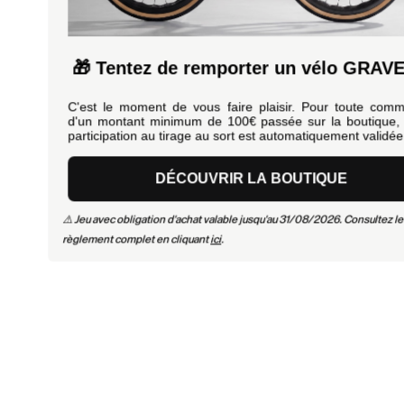
🎁 Tentez de remporter un vélo GRAVEL
C'est le moment de vous faire plaisir. Pour toute commande
d'un montant minimum de 100€ passée sur la boutique, votre
participation au tirage au sort est automatiquement validée.
DÉCOUVRIR LA BOUTIQUE
⚠️ Jeu avec obligation d'achat valable jusqu'au 31/08/2026. Consultez le
règlement complet en cliquant
ici
.