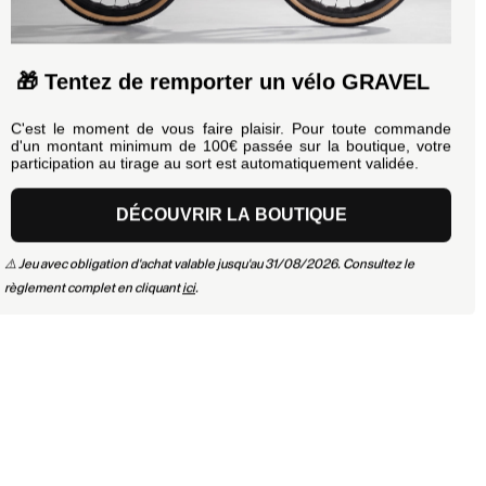
🎁 Tentez de remporter un vélo GRAVEL
C'est le moment de vous faire plaisir. Pour toute commande
d'un montant minimum de 100€ passée sur la boutique, votre
participation au tirage au sort est automatiquement validée.
DÉCOUVRIR LA BOUTIQUE
⚠️ Jeu avec obligation d'achat valable jusqu'au 31/08/2026. Consultez le
règlement complet en cliquant
ici
.