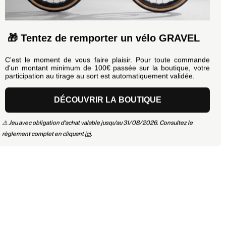
🎁 Tentez de remporter un vélo GRAVEL
C'est le moment de vous faire plaisir. Pour toute commande
d'un montant minimum de 100€ passée sur la boutique, votre
participation au tirage au sort est automatiquement validée.
DÉCOUVRIR LA BOUTIQUE
⚠️ Jeu avec obligation d'achat valable jusqu'au 31/08/2026. Consultez le
règlement complet en cliquant
ici
.