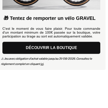
🎁 Tentez de remporter un vélo GRAVEL
C'est le moment de vous faire plaisir. Pour toute commande
d'un montant minimum de 100€ passée sur la boutique, votre
participation au tirage au sort est automatiquement validée.
DÉCOUVRIR LA BOUTIQUE
⚠️ Jeu avec obligation d'achat valable jusqu'au 31/08/2026. Consultez le
règlement complet en cliquant
ici
.