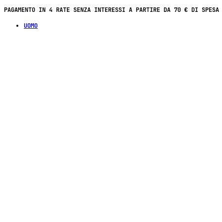
SPEDIZIONE GRATUITA A PARTIRE DA 100 € DI SPESA IN FRANCIA / T
UOMO