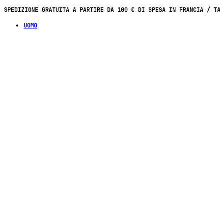
SPEDIZIONE GRATUITA A PARTIRE DA 100 € DI SPESA IN FRANCIA / T
UOMO