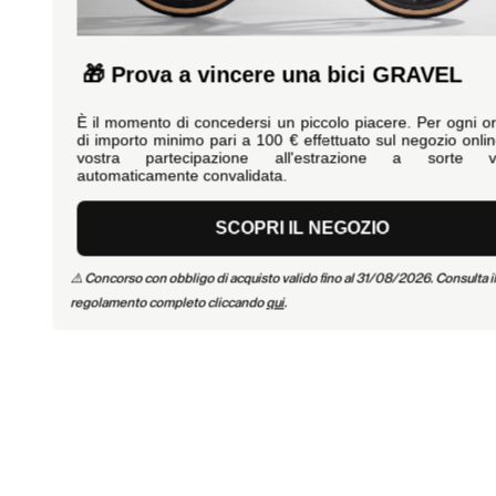
🎁 Prova a vincere una bici GRAVEL
È il momento di concedersi un piccolo piacere. Per ogni ordine
di importo minimo pari a 100 € effettuato sul negozio online, la
vostra partecipazione all'estrazione a sorte viene
automaticamente convalidata.
SCOPRI IL NEGOZIO
⚠️ Concorso con obbligo di acquisto valido fino al 31/08/2026. Consulta il
regolamento completo cliccando
qui
.