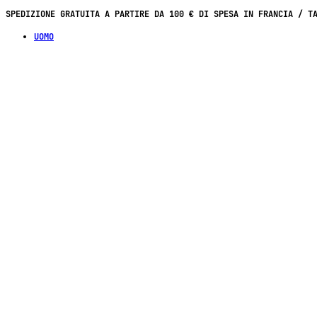
SPEDIZIONE GRATUITA A PARTIRE DA 100 € DI SPESA IN FRANCIA / T
UOMO