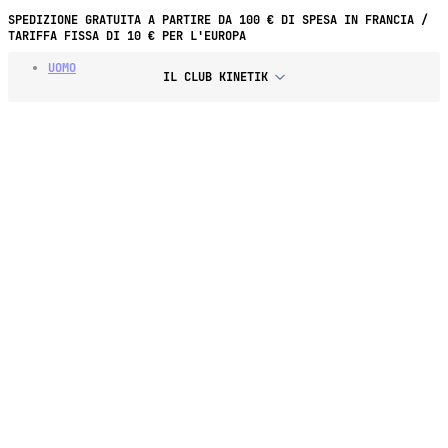
SPEDIZIONE GRATUITA A PARTIRE DA 100 € DI SPESA IN FRANCIA /
TARIFFA FISSA DI 10 € PER L'EUROPA
UOMO
IL CLUB KINETIK