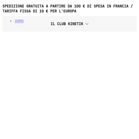
SPEDIZIONE GRATUITA A PARTIRE DA 100 € DI SPESA IN FRANCIA /
TARIFFA FISSA DI 10 € PER L'EUROPA
UOMO
IL CLUB KINETIK