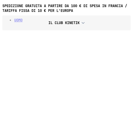
SPEDIZIONE GRATUITA A PARTIRE DA 100 € DI SPESA IN FRANCIA /
TARIFFA FISSA DI 10 € PER L'EUROPA
UOMO
IL CLUB KINETIK