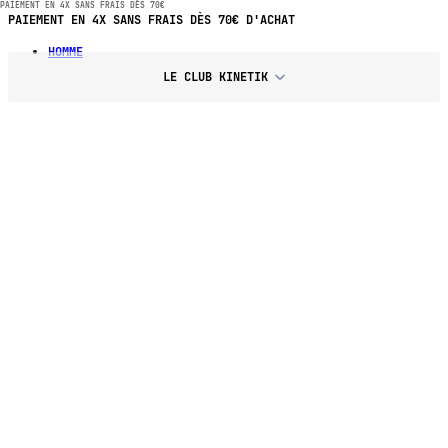
PAIEMENT EN 4X SANS FRAIS DÈS 70€
PAIEMENT EN 4X SANS FRAIS DÈS 70€ D'ACHAT
HOMME
LE CLUB KINETIK