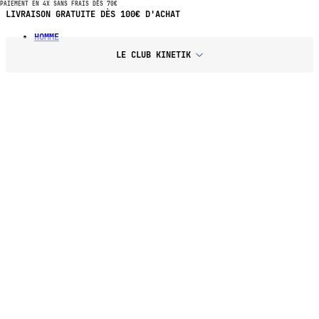
PAIEMENT EN 4X SANS FRAIS DÈS 70€
PAIEMENT EN 4X SANS FRAIS DÈS 70€ D'ACHAT
HOMME
LE CLUB KINETIK