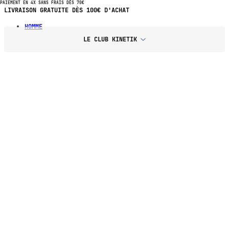
PAIEMENT EN 4X SANS FRAIS DÈS 70€
PAIEMENT EN 4X SANS FRAIS DÈS 70€ D'ACHAT
HOMME
LE CLUB KINETIK