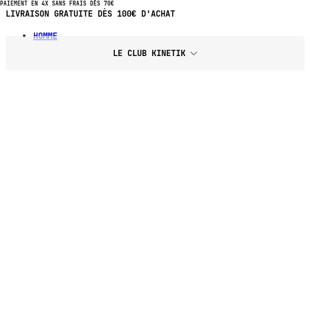
PAIEMENT EN 4X SANS FRAIS DÈS 70€
PAIEMENT EN 4X SANS FRAIS DÈS 70€ D'ACHAT
HOMME
LE CLUB KINETIK