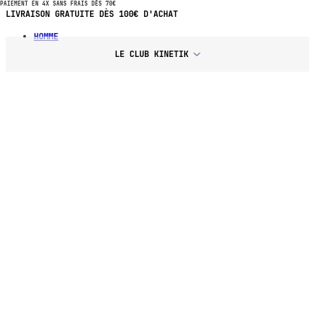
PAIEMENT EN 4X SANS FRAIS DÈS 70€
PAIEMENT EN 4X SANS FRAIS DÈS 70€ D'ACHAT
HOMME
LE CLUB KINETIK