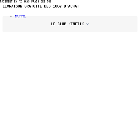
PAIEMENT EN 4X SANS FRAIS DÈS 70€
PAIEMENT EN 4X SANS FRAIS DÈS 70€ D'ACHAT
HOMME
LE CLUB KINETIK