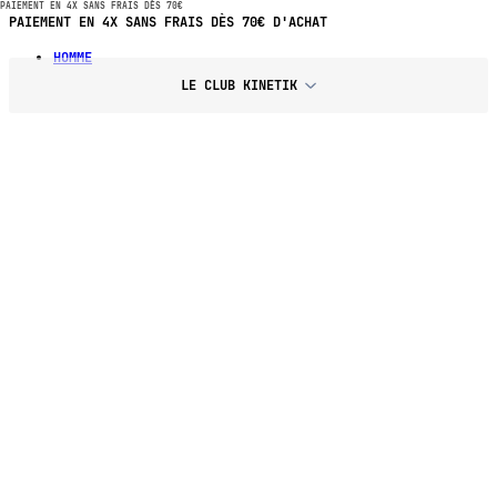
PAIEMENT EN 4X SANS FRAIS DÈS 70€
PAIEMENT EN 4X SANS FRAIS DÈS 70€ D'ACHAT
HOMME
LE CLUB KINETIK