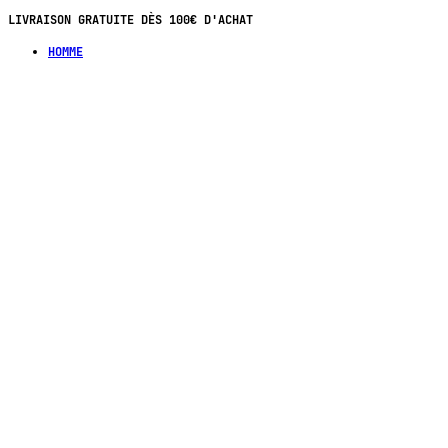
PAIEMENT EN 4X SANS FRAIS DÈS 70€ D'ACHAT
HOMME