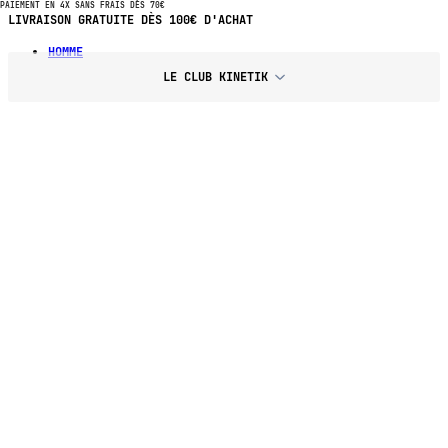
PAIEMENT EN 4X SANS FRAIS DÈS 70€
PAIEMENT EN 4X SANS FRAIS DÈS 70€ D'ACHAT
HOMME
LE CLUB KINETIK