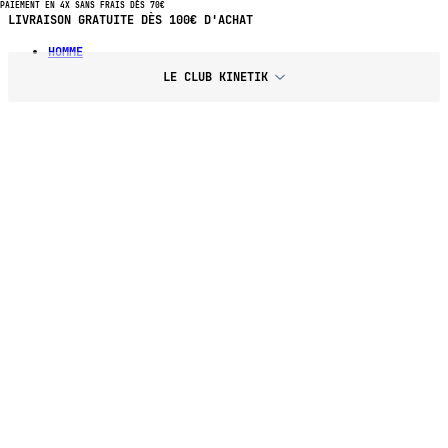
PAIEMENT EN 4X SANS FRAIS DÈS 70€
PAIEMENT EN 4X SANS FRAIS DÈS 70€ D'ACHAT
HOMME
LE CLUB KINETIK