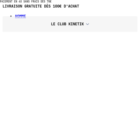
PAIEMENT EN 4X SANS FRAIS DÈS 70€
PAIEMENT EN 4X SANS FRAIS DÈS 70€ D'ACHAT
HOMME
LE CLUB KINETIK