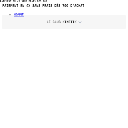
PAIEMENT EN 4X SANS FRAIS DÈS 70€
PAIEMENT EN 4X SANS FRAIS DÈS 70€ D'ACHAT
HOMME
LE CLUB KINETIK