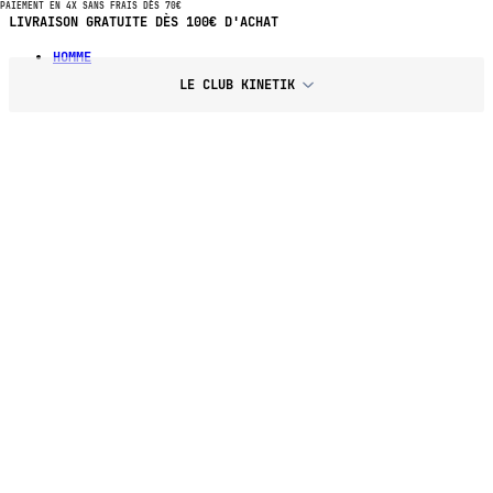
PAIEMENT EN 4X SANS FRAIS DÈS 70€
PAIEMENT EN 4X SANS FRAIS DÈS 70€ D'ACHAT
HOMME
LE CLUB KINETIK