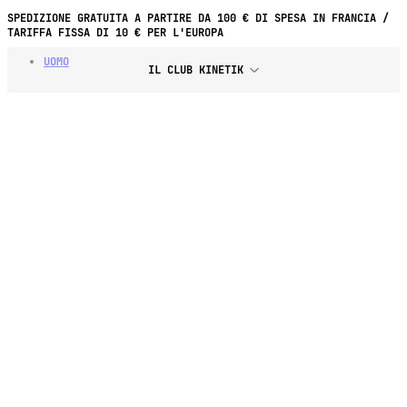
SPEDIZIONE GRATUITA A PARTIRE DA 100 € DI SPESA IN FRANCIA /
TARIFFA FISSA DI 10 € PER L'EUROPA
UOMO
IL CLUB KINETIK