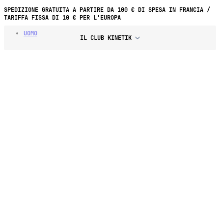
PAGAMENTO IN 4 RATE SENZA INTERESSI A PARTIRE DA 70 € DI
SPESA
UOMO
IL CLUB KINETIK