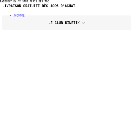
PAIEMENT EN 4X SANS FRAIS DÈS 70€
PAIEMENT EN 4X SANS FRAIS DÈS 70€ D'ACHAT
HOMME
LE CLUB KINETIK