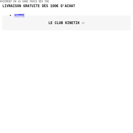
PAIEMENT EN 4X SANS FRAIS DÈS 70€
LIVRAISON GRATUITE DÈS 100€ D'ACHAT
HOMME
LE CLUB KINETIK