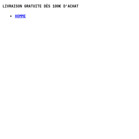
PAIEMENT EN 4X SANS FRAIS DÈS 70€ D'ACHAT
HOMME