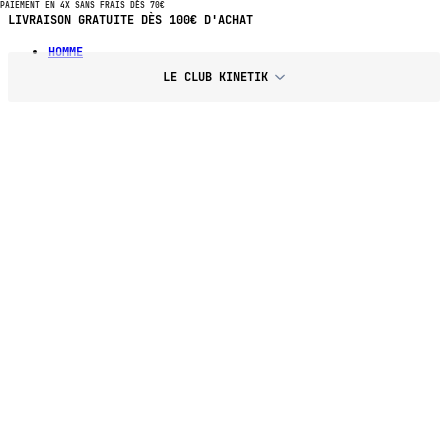
PAIEMENT EN 4X SANS FRAIS DÈS 70€
PAIEMENT EN 4X SANS FRAIS DÈS 70€ D'ACHAT
HOMME
LE CLUB KINETIK