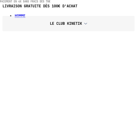
PAIEMENT EN 4X SANS FRAIS DÈS 70€
LIVRAISON GRATUITE DÈS 100€ D'ACHAT
HOMME
LE CLUB KINETIK