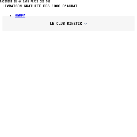
PAIEMENT EN 4X SANS FRAIS DÈS 70€
PAIEMENT EN 4X SANS FRAIS DÈS 70€ D'ACHAT
HOMME
LE CLUB KINETIK