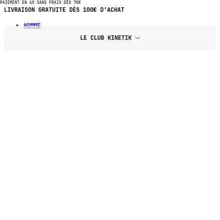
PAIEMENT EN 4X SANS FRAIS DÈS 70€
PAIEMENT EN 4X SANS FRAIS DÈS 70€ D'ACHAT
HOMME
LE CLUB KINETIK