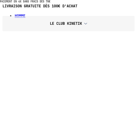
PAIEMENT EN 4X SANS FRAIS DÈS 70€
PAIEMENT EN 4X SANS FRAIS DÈS 70€ D'ACHAT
HOMME
LE CLUB KINETIK