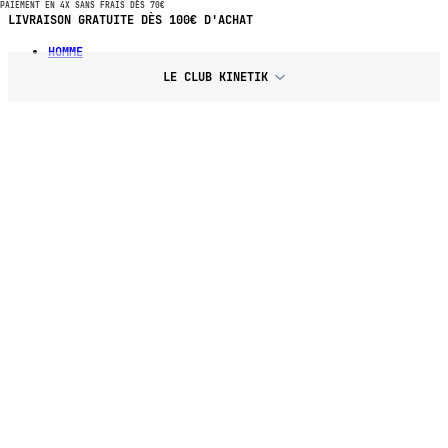
PAIEMENT EN 4X SANS FRAIS DÈS 70€
PAIEMENT EN 4X SANS FRAIS DÈS 70€ D'ACHAT
HOMME
LE CLUB KINETIK