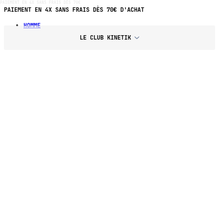
PAIEMENT EN 4X SANS FRAIS DÈS 70€
LIVRAISON GRATUITE DÈS 100€ D'ACHAT
HOMME
LE CLUB KINETIK