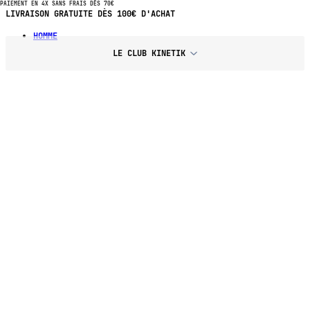
PAIEMENT EN 4X SANS FRAIS DÈS 70€
PAIEMENT EN 4X SANS FRAIS DÈS 70€ D'ACHAT
HOMME
LE CLUB KINETIK