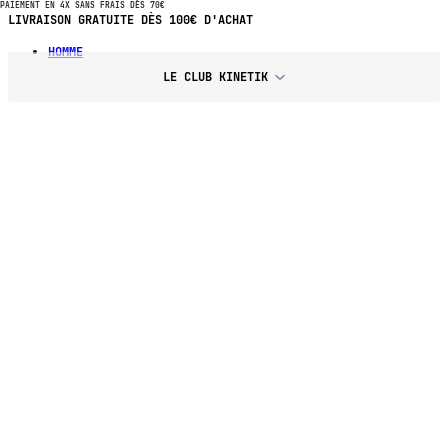
PAIEMENT EN 4X SANS FRAIS DÈS 70€
LIVRAISON GRATUITE DÈS 100€ D'ACHAT
HOMME
LE CLUB KINETIK