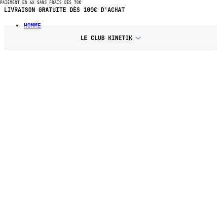
PAIEMENT EN 4X SANS FRAIS DÈS 70€
PAIEMENT EN 4X SANS FRAIS DÈS 70€ D'ACHAT
HOMME
LE CLUB KINETIK